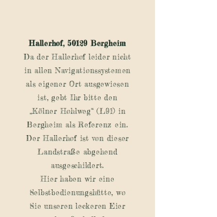
Hallerhof, 50129 Bergheim
Da der Hallerhof leider nicht
in allen Navigationssystemen
als eigener Ort ausgewiesen
ist, gebt Ihr bitte den
„Kölner Hohlweg“ (L91) in
Bergheim als Referenz ein.
Der Hallerhof ist von dieser
Landstraße abgehend
ausgeschildert.
Hier haben wir eine
Selbstbedienungshütte, wo
Sie unseren leckeren Eier