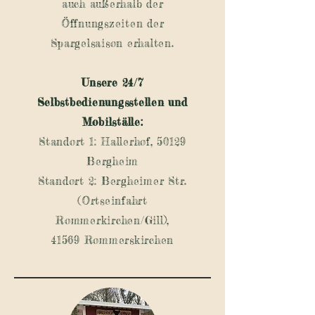
auch außerhalb der
Öffnungszeiten der
Spargelsaison erhalten.
Unsere 24/7
Selbstbedienungsstellen und
Mobilställe:
Standort 1: Hallerhof, 50129
Bergheim
Standort 2:
Bergheimer
Str.
(Ortseinfahrt
Rommerkirchen/Gill),
41569 Rommerskirchen