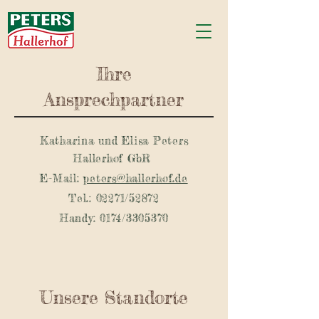
Ihre
Ansprechpartner
Katharina und Elisa Peters
Hallerhof GbR
E-Mail:
peters@hallerhof.de
Tel.: 02271/52872
Handy: 0174/3305370
Unsere Standorte